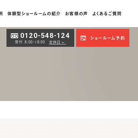
例
体験型ショールームの紹介
お客様の声
よくあるご質問
0120-548-124
ショールーム予約
受付 8:00-18:00
定休日