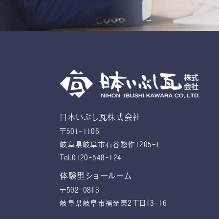
日本いぶし瓦株式会社
〒501-1106
岐阜県岐阜市石谷惣作1205-1
Tel.0120-548-124
体験型ショールーム
〒502-0813
岐阜県岐阜市福光東2丁目13-16