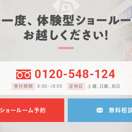
ひ一度、
体験型ショールー
お越しください！
0120-548-124
受付時間
8:00-18:00
定休日
土曜、日曜、祝日
ショールーム予約
無料相