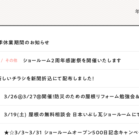
季休業期間のお知らせ
ショールーム２周年感謝祭を開催いたします
その他
新しいチラシを新聞折込にて配布しました！
3/26㊏3/27㊐開催！防災のための屋根リフォーム勉強会
3/19(土) 屋根の無料相談会 日本いぶし瓦ショールームに
★☆3/3～3/31 ショールームオープン500日記念キャン