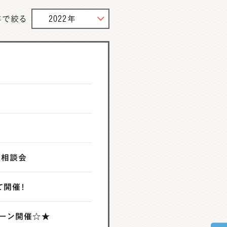
年で絞る
2022年
&相談会
て開催！
ペーン開催☆★