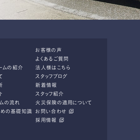
お客様の声
よくあるご質問
ームの紹介
法人様はこちら
て
スタッフブログ
断
新着情報
介
スタッフ紹介
ームの流れ
火災保険の適用について
ための基礎知識
お問い合わせ
採用情報