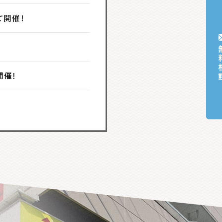
て開催！
無料
開催！