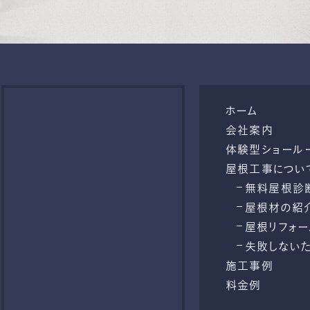
ホーム
会社案内
体験型ショール
屋根工事につい
無料屋根診
屋根材の紹
屋根リフォ
失敗しない
施工事例
料金例