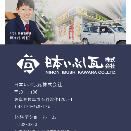
日本いぶし瓦株式会社
〒501-1106
岐阜県岐阜市石谷惣作1205-1
Tel.0120-548-124
体験型ショールーム
〒502-0813