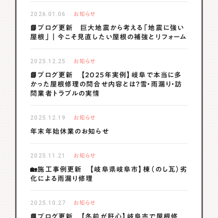
2026.01.06
お知らせ
📘ブログ更新 巨大地震から考える「地震に強い
屋根」｜今こそ見直したい屋根の補強とリフォーム
2025.12.25
お知らせ
📘ブログ更新 【2025年実例】岐阜で本当に多
かった屋根修理の問合せ内容とは？雪・雨漏り・訪
問業者トラブルの実情
2025.12.19
お知らせ
年末年始休業のお知らせ
2025.11.21
お知らせ
🏡施工事例更新 【岐阜県岐阜市】棟（のし瓦）劣
化による雨漏り修理
2025.10.27
お知らせ
📘ブログ更新 【冬前が肝心】岐阜市で屋根修