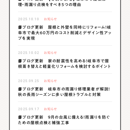
理・雨漏り点検をすべき5つの理由
2025.10.10
お知らせ
📘ブログ更新 屋根と外壁を同時にリフォーム！岐
阜市で最大60万円のコスト削減とデザイン性アッ
プを実現
2025.10.02
お知らせ
📘ブログ更新 家の耐震性を高める！岐阜市で屋
根葺き替えと軽量化リフォームを検討するポイント
2025.09.25
お知らせ
📘ブログ更新 岐阜市の雨漏り修理業者が解説！
秋の長雨シーズンに多い屋根トラブルと対策
2025.09.17
お知らせ
📘ブログ更新 9月の台風に備える！雨漏りを防ぐ
ための屋根点検と補強工事