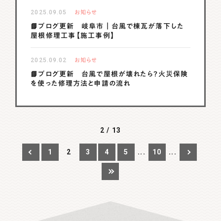
2025.09.05
お知らせ
📘ブログ更新 岐阜市｜台風で棟瓦が落下した
屋根修理工事【施工事例】
2025.09.02
お知らせ
📘ブログ更新 台風で屋根が壊れたら？火災保険
を使った修理方法と申請の流れ
2 / 13
1
2
3
4
5
...
10
...