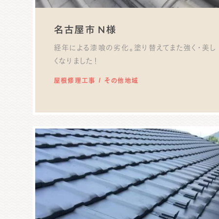
名古屋市 N様
経年による漆喰の劣化。塗り替えてまた強く・美し
くなりました！
屋根修理工事
その他地域