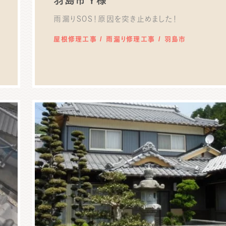
羽島市 Y様
雨漏りSOS！原因を突き止めました！
屋根修理工事
雨漏り修理工事
羽島市