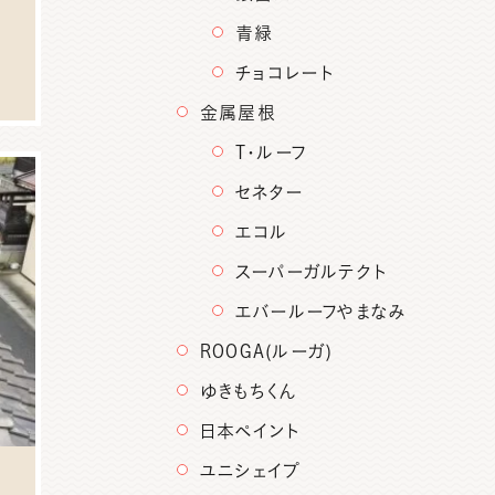
青緑
チョコレート
金属屋根
T・ルーフ
セネター
エコル
スーパーガルテクト
エバールーフやまなみ
ROOGA(ルーガ)
ゆきもちくん
日本ペイント
ユニシェイプ