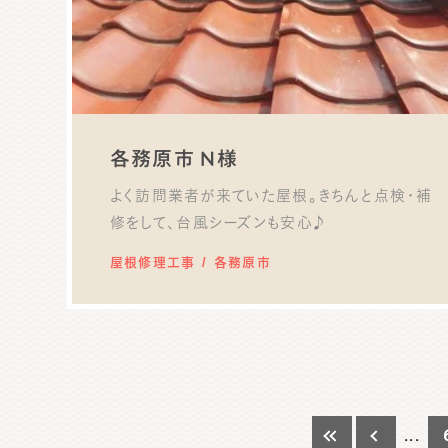
各務原市 N様
よく訪問業者が来ていた屋根。きちんと点検・補
修をして、台風シーズンも安心♪
屋根修理工事
各務原市
...