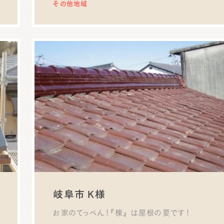
その他地域
岐阜市 K様
お家のてっぺん！『棟』 は屋根の要です！