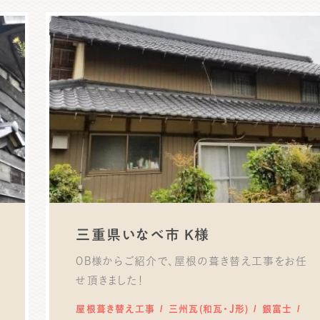
三重県いなべ市 K様
OB様からご紹介で、屋根の葺き替え工事をお任
せ頂きました！
屋根葺き替え工事
三州瓦(和瓦・J形)
銀富士