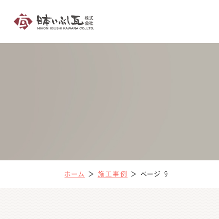
ホーム
＞
施工事例
＞
ページ 9