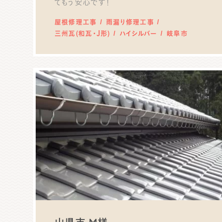
てもう安心です！
屋根修理工事
雨漏り修理工事
三州瓦(和瓦・J形)
ハイシルバー
岐阜市