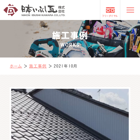
フリーダイヤル
施工事例
WORKS
ホーム
＞
施工事例
＞
2021年10月