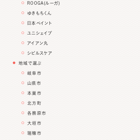
ROOGA(ルーガ)
ゆきもちくん
日本ペイント
ユニシェイプ
アイアン丸
シビルスケア
地域で選ぶ
岐阜市
山県市
本巣市
北方町
各務原市
大垣市
瑞穂市