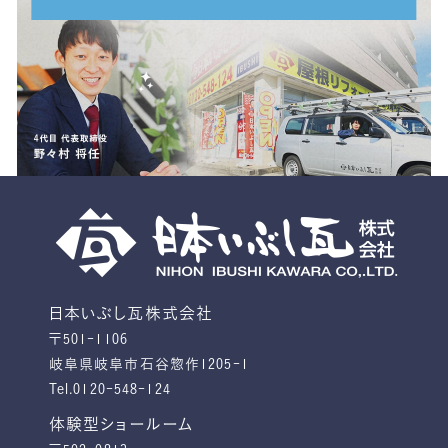
日本いぶし瓦株式会社
〒501-1106
岐阜県岐阜市石谷惣作1205-1
Tel.0120-548-124
体験型ショールーム