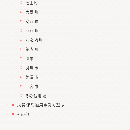
池田町
大野町
安八町
神戸町
輪之内町
養老町
関市
羽島市
美濃市
一宮市
その他地域
火災保険適用事例で選ぶ
その他