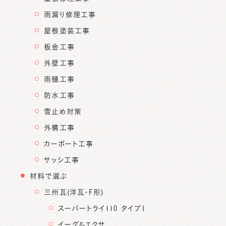
雨漏り修理工事
屋根塗装工事
板金工事
外壁工事
雨樋工事
防水工事
雪止め対策
外構工事
カーポート工事
サッシ工事
材料で選ぶ
三州瓦(洋瓦・F形)
スーパートライ110 タイプⅠ
イーグルエクサ