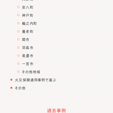
安八町
神戸町
輪之内町
養老町
関市
羽島市
美濃市
一宮市
その他地域
火災保険適用事例で選ぶ
その他
過去事例