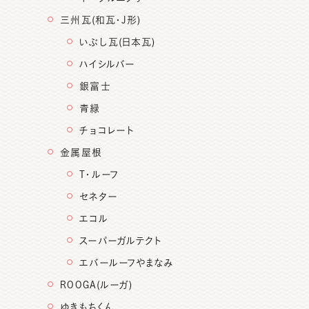
三州瓦(和瓦・J形)
いぶし瓦(日本瓦)
ハイシルバー
銀富士
青緑
チョコレート
金属屋根
T・ルーフ
セネター
エコル
スーパーガルテクト
エバールーフやまなみ
ROOGA(ルーガ)
ゆきもちくん