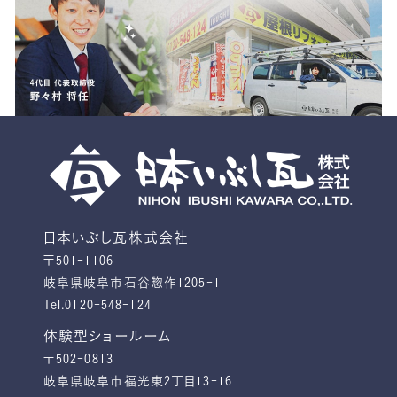
日本いぶし瓦株式会社
〒501-1106
岐阜県岐阜市石谷惣作1205-1
Tel.0120-548-124
体験型ショールーム
〒502-0813
岐阜県岐阜市福光東2丁目13-16