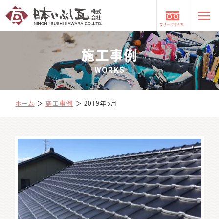
フリーダイヤル
施工事例
WORKS
ホーム
＞
施工事例
＞
2019年5月