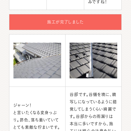
みですね！
施工が完了しました
谷部です。谷樋を境に、鏡
写しになっているように錯
ジャーン！
覚してしまうくらい綺麗で
と言いたくなる変身っぷ
す。谷部からの雨漏りは
り。昴色、落ち着いていて
本当に多いですから、施
とても素敵な佇まいです。
工には細心の注意を払い