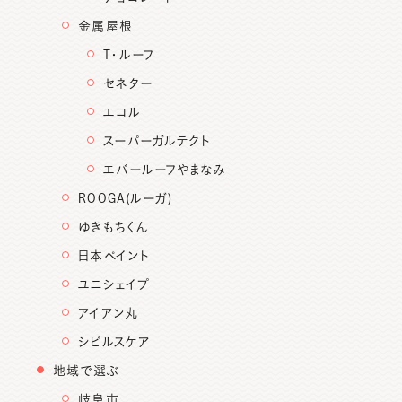
金属屋根
T・ルーフ
セネター
エコル
スーパーガルテクト
エバールーフやまなみ
ROOGA(ルーガ)
ゆきもちくん
日本ペイント
ユニシェイプ
アイアン丸
シビルスケア
地域で選ぶ
岐阜市