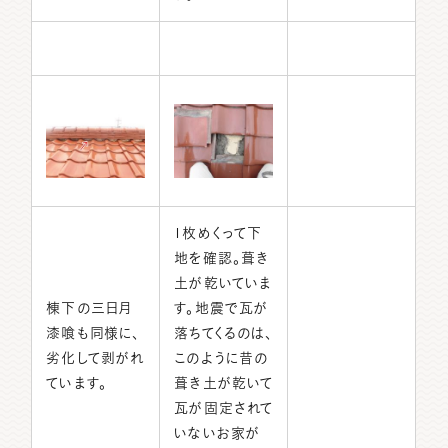
1枚めくって下
地を確認。葺き
土が乾いていま
棟下の三日月
す。地震で瓦が
漆喰も同様に、
落ちてくるのは、
劣化して剥がれ
このように昔の
ています。
葺き土が乾いて
瓦が固定されて
いないお家が