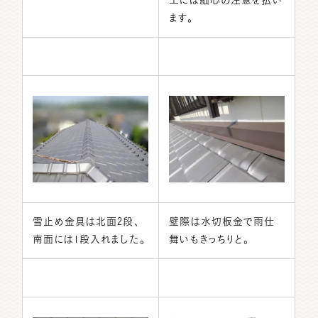
ます。
雪止め金具は北面2段、
壁際は水切板金で雨仕
南面には1段入れました。
舞いもきっちりと。