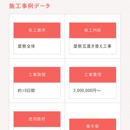
施工事例データ
施工箇所
施工内容
屋根全体
屋根瓦葺き替え工事
工事期間
工事費用
約10日間
2,000,000円～
使用商材
築年数