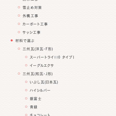
雪止め対策
外構工事
カーポート工事
サッシ工事
材料で選ぶ
三州瓦(洋瓦・F形)
スーパートライ110 タイプⅠ
イーグルエクサ
三州瓦(和瓦・J形)
いぶし瓦(日本瓦)
ハイシルバー
銀富士
青緑
チョコレート