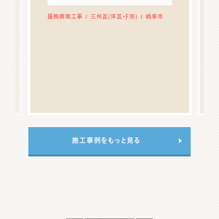
屋根修理工事
三州瓦(洋瓦・F形)
岐阜市
部
施工事例をもっと見る