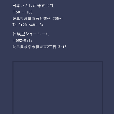
日本いぶし瓦株式会社
〒501-1106
岐阜県岐阜市石谷惣作1205-1
Tel.0120-548-124
体験型ショールーム
〒502-0813
岐阜県岐阜市福光東2丁目13-16