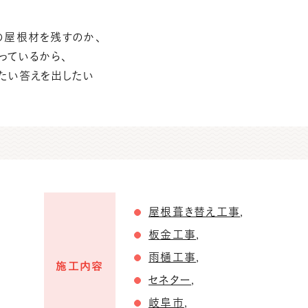
の屋根材を残すのか、
っているから、
たい答えを出したい
屋根葺き替え工事
,
板金工事
,
雨樋工事
,
施工内容
セネター
,
岐阜市
,