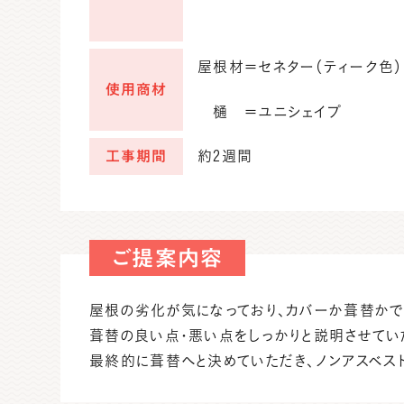
屋根材＝セネター（ティーク色）
使用商材
樋 ＝ユニシェイプ
工事期間
約2週間
ご提案内容
屋根の劣化が気になっており、カバーか葺替かで
葺替の良い点・悪い点をしっかりと説明させてい
最終的に葺替へと決めていただき、ノンアスベス