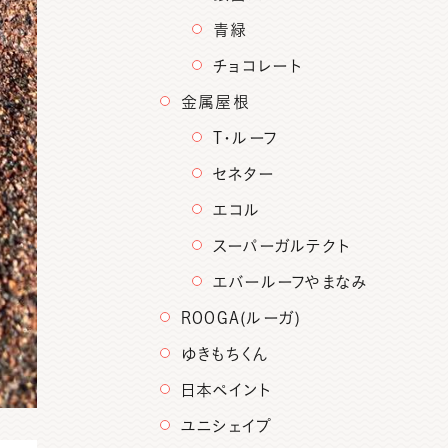
青緑
チョコレート
金属屋根
T・ルーフ
セネター
エコル
スーパーガルテクト
エバールーフやまなみ
ROOGA(ルーガ)
ゆきもちくん
日本ペイント
ユニシェイプ