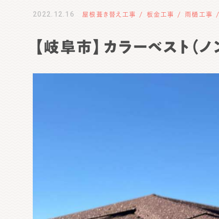
2022.12.16
屋根葺き替え工事
板金工事
雨樋工事
【岐阜市】カラーベスト（