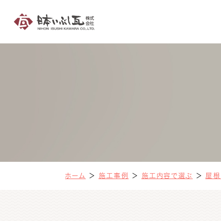
ホーム
＞
施工事例
＞
施工内容で選ぶ
＞
屋根