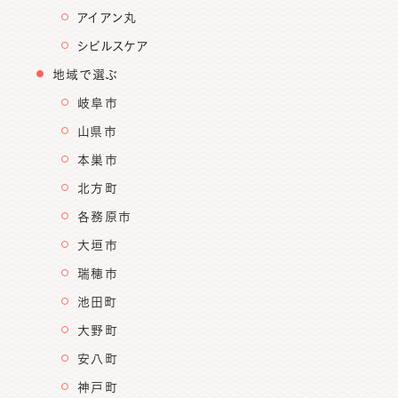
アイアン丸
シビルスケア
地域で選ぶ
岐阜市
山県市
本巣市
北方町
各務原市
大垣市
瑞穂市
池田町
大野町
安八町
神戸町