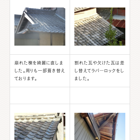
崩れた棟を綺麗に直しま
割れた瓦や欠けた瓦は差
した。周りも一部葺き替え
し替えてラバ―ロックをし
ております。
ました。