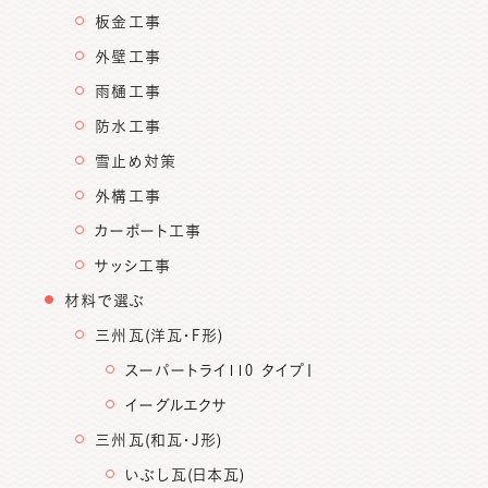
板金工事
外壁工事
雨樋工事
防水工事
雪止め対策
外構工事
カーポート工事
サッシ工事
材料で選ぶ
三州瓦(洋瓦・F形)
スーパートライ110 タイプⅠ
イーグルエクサ
三州瓦(和瓦・J形)
いぶし瓦(日本瓦)