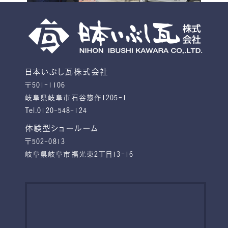
日本いぶし瓦株式会社
〒501-1106
岐阜県岐阜市石谷惣作1205-1
Tel.0120-548-124
体験型ショールーム
〒502-0813
岐阜県岐阜市福光東2丁目13-16