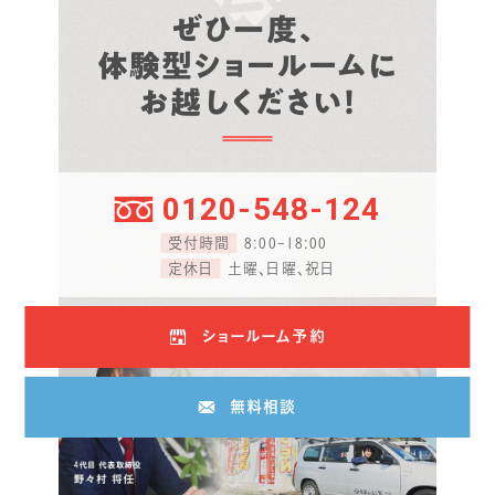
ぜひ一度、
体験型ショールームに
お越しください！
0120-548-124
受付時間
8:00-18:00
定休日
土曜、日曜、祝日
ショールーム予約
無料相談