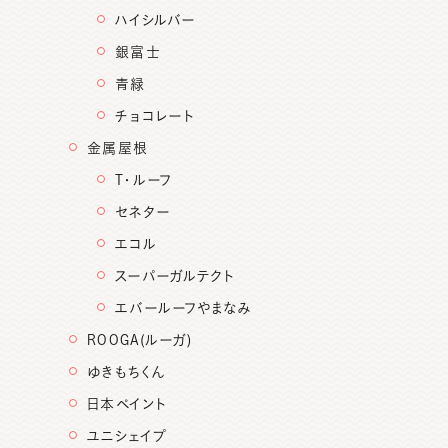
ハイシルバー
銀富士
青緑
チョコレート
金属屋根
T・ルーフ
セネター
エコル
スーパーガルテクト
エバールーフやまなみ
ROOGA(ルーガ)
ゆきもちくん
日本ペイント
ユニシェイプ