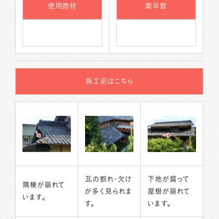
使用商材
築年数
施工前はこちら
瓦の割れ・欠け
下地が腐って
隅棟が崩れて
が多く見られま
屋根が崩れて
います。
す。
います。