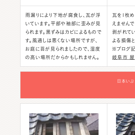
雨漏りにより下地が腐食し、瓦が浮
瓦を1枚め
いています。平部や袖部に歪みが見
えません
られます。黒ずみはカビによるもので
剥がれてい
す。風通しは悪くない場所ですが、
よる損傷と
お庭に苔が見られましたので、湿度
※ブログ
の高い場所だからかもしれません。
岐阜市 
日本いぶ