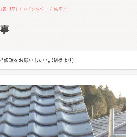
和瓦・J形)
ハイシルバー
岐阜市
工事
で修理をお願いしたい。（M様より）