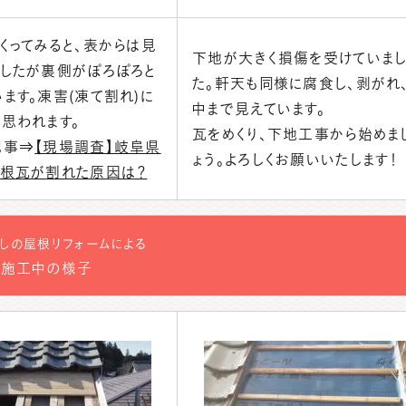
くってみると、表からは見
下地が大きく損傷を受けていま
でしたが裏側がぽろぽろと
た。軒天も同様に腐食し、剥がれ
ます。凍害(凍て割れ)に
中まで見えています。
思われます。
瓦をめくり、下地工事から始めま
記事⇒
【現場調査】岐阜県
ょう。よろしくお願いいたします！
屋根瓦が割れた原因は？
しの屋根リフォームによる
施工中の様子