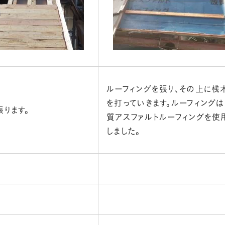
ルーフィングを張り、その上に桟
を打っていきます。ルーフィング
ります。
質アスファルトルーフィングを使
しました。