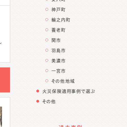
神戸町
し
輪之内町
、
養老町
関市
し
羽島市
美濃市
一宮市
その他地域
火災保険適用事例で選ぶ
その他