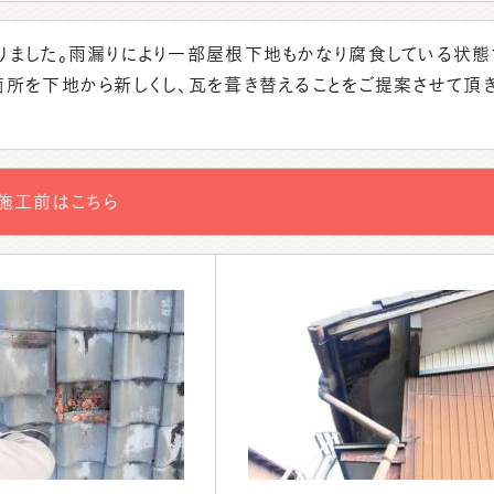
りました。雨漏りにより一部屋根下地もかなり腐食している状態
箇所を下地から新しくし、瓦を葺き替えることをご提案させて頂
施工前はこちら