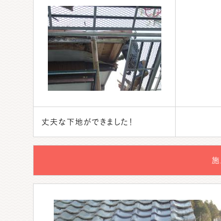
丈夫な下地ができました！
施