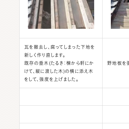
瓦を撤去し、腐ってしまった下地を
新しく作り直します。
既存の垂木(たるき：棟から軒にか
野地板を張
けて、縦に渡した木)の横に添え木
をして、強度を上げました。