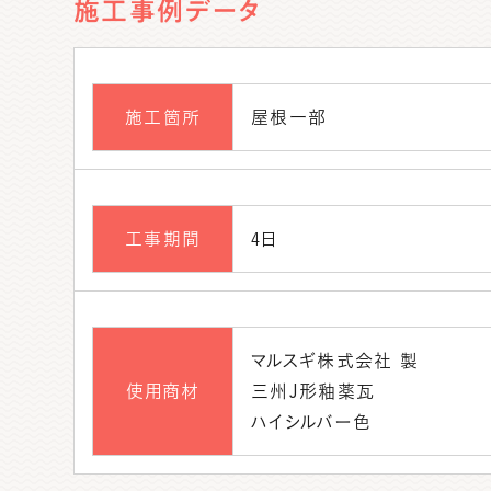
施工事例データ
施工箇所
屋根一部
工事期間
4日
マルスギ株式会社 製
使用商材
三州J形釉薬瓦
ハイシルバー色