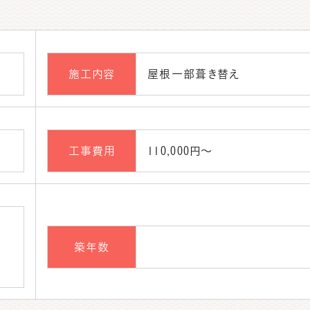
施工内容
屋根一部葺き替え
工事費用
110,000円～
築年数