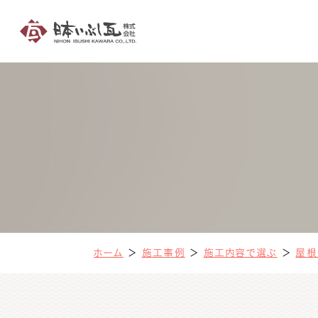
ホーム
＞
施工事例
＞
施工内容で選ぶ
＞
屋根