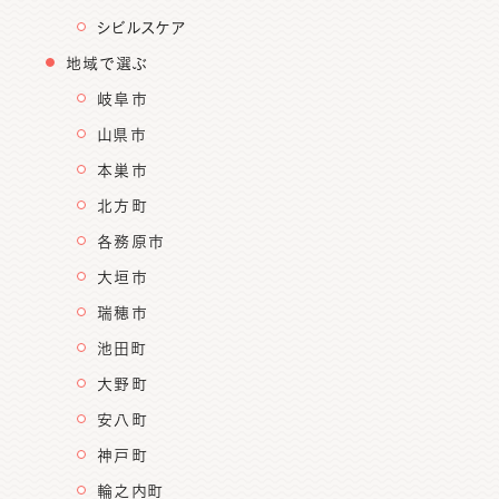
シビルスケア
地域で選ぶ
岐阜市
山県市
本巣市
北方町
各務原市
大垣市
瑞穂市
池田町
大野町
安八町
神戸町
輪之内町