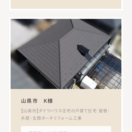
山県市 K様
【山県市】ダイワハウス住宅の戸建て住宅 屋根・
外壁・玄関ポーチリフォーム工事