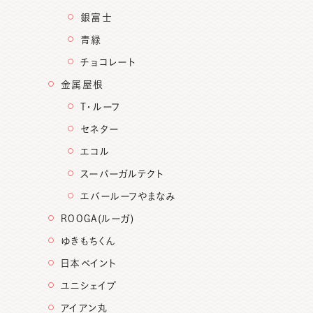
銀富士
青緑
チョコレート
金属屋根
T・ルーフ
セネター
エコル
スーパーガルテクト
エバールーフやまなみ
ROOGA(ルーガ)
ゆきもちくん
日本ペイント
ユニシェイプ
アイアン丸