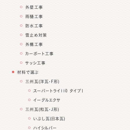
外壁工事
雨樋工事
防水工事
雪止め対策
外構工事
カーポート工事
サッシ工事
材料で選ぶ
三州瓦(洋瓦・F形)
スーパートライ110 タイプⅠ
イーグルエクサ
三州瓦(和瓦・J形)
いぶし瓦(日本瓦)
ハイシルバー