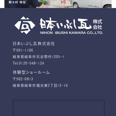
日本いぶし瓦株式会社
〒501-1106
岐阜県岐阜市石谷惣作1205-1
Tel.0120-548-124
体験型ショールーム
〒502-0813
岐阜県岐阜市福光東2丁目13-16