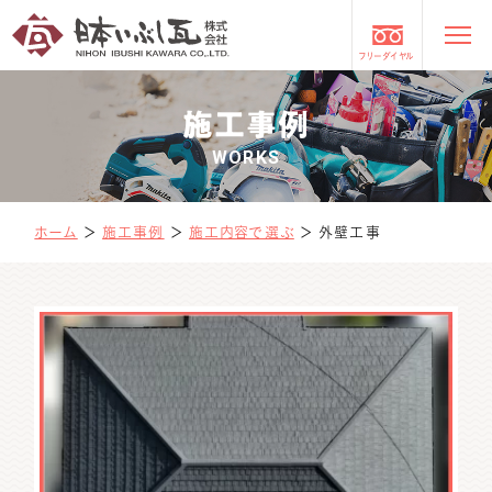
フリーダイヤル
施工事例
WORKS
ホーム
＞
施工事例
＞
施工内容で選ぶ
＞
外壁工事