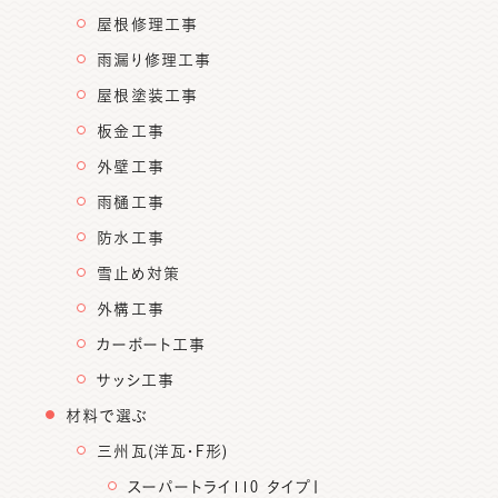
屋根修理工事
雨漏り修理工事
屋根塗装工事
板金工事
外壁工事
雨樋工事
防水工事
雪止め対策
外構工事
カーポート工事
サッシ工事
材料で選ぶ
三州瓦(洋瓦・F形)
スーパートライ110 タイプⅠ