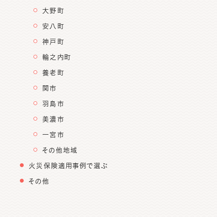
大野町
安八町
神戸町
輪之内町
養老町
関市
羽島市
美濃市
一宮市
その他地域
火災保険適用事例で選ぶ
その他