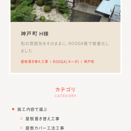
神戸町 H様
和の雰囲気をそのままに、ROOGA雅で軽量化し
ました
屋根葺き替え工事
ROOGA(ルーガ)
神戸町
カテゴリ
CATEGORY
施工内容で選ぶ
屋根葺き替え工事
屋根カバー工法工事