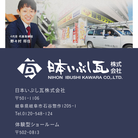
日本いぶし瓦株式会社
〒501-1106
岐阜県岐阜市石谷惣作1205-1
Tel.0120-548-124
体験型ショールーム
〒502-0813