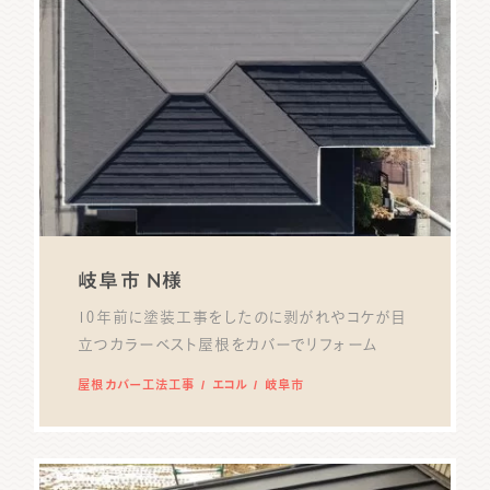
岐阜市 N様
10年前に塗装工事をしたのに剥がれやコケが目
立つカラーベスト屋根をカバーでリフォーム
屋根カバー工法工事
エコル
岐阜市