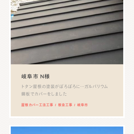
岐阜市 N様
トタン屋根の塗装がぼろぼろに…ガルバリウム
鋼板でカバーをしました
屋根カバー工法工事
板金工事
岐阜市