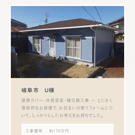
岐阜市 U様
屋根カバー・外壁塗装・樋交換工事 ー とにかく
意欲的なお客様で、お住まいの家リフォームにつ
いて、しっかりとしたお考えをお持ちでした。
工事費用
： 約170万円