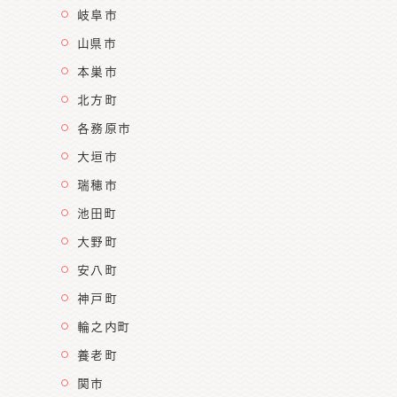
岐阜市
山県市
本巣市
北方町
各務原市
大垣市
瑞穂市
池田町
大野町
安八町
神戸町
輪之内町
養老町
関市