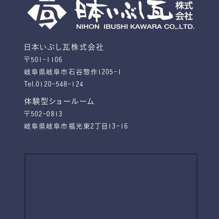
日本いぶし瓦株式会社
〒501-1106
岐阜県岐阜市石谷惣作1205-1
Tel.0120-548-124
体験型ショールーム
〒502-0813
岐阜県岐阜市福光東2丁目13-16