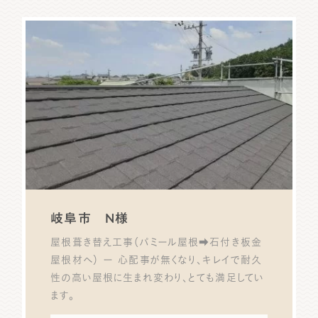
岐阜市 N様
屋根葺き替え工事（パミール屋根➡石付き板金
屋根材へ） ー 心配事が無くなり、キレイで耐久
性の高い屋根に生まれ変わり、とても満足してい
ます。