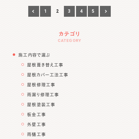
1
2
3
4
5
カテゴリ
CATEGORY
施工内容で選ぶ
屋根葺き替え工事
屋根カバー工法工事
屋根修理工事
雨漏り修理工事
屋根塗装工事
板金工事
外壁工事
雨樋工事