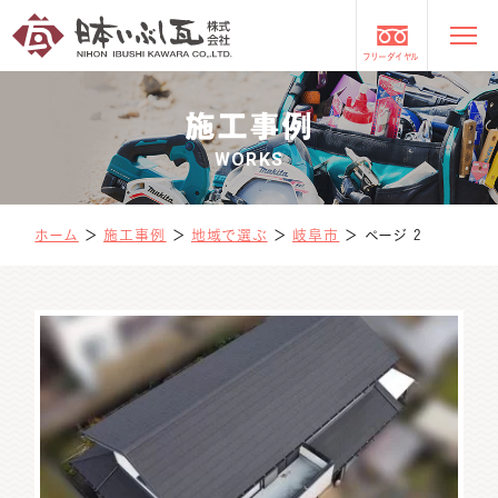
フリーダイヤル
施工事例
WORKS
ホーム
＞
施工事例
＞
地域で選ぶ
＞
岐阜市
＞
ページ 2