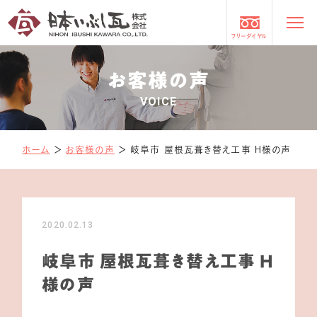
フリーダイヤル
お客様の声
VOICE
ホーム
＞
お客様の声
＞
岐阜市 屋根瓦葺き替え工事 H様の声
2020.02.13
岐阜市 屋根瓦葺き替え工事 H
様の声