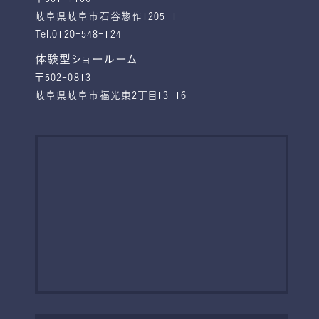
岐阜県岐阜市石谷惣作1205-1
Tel.0120-548-124
体験型ショールーム
〒502-0813
岐阜県岐阜市福光東2丁目13-16