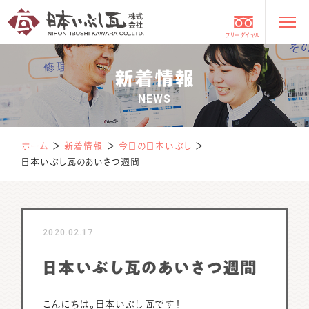
フリーダイヤル
新着情報
NEWS
ホーム
＞
新着情報
＞
今日の日本いぶし
＞
日本いぶし瓦のあいさつ週間
2020.02.17
日本いぶし瓦のあいさつ週間
こんにちは。日本いぶし瓦です！