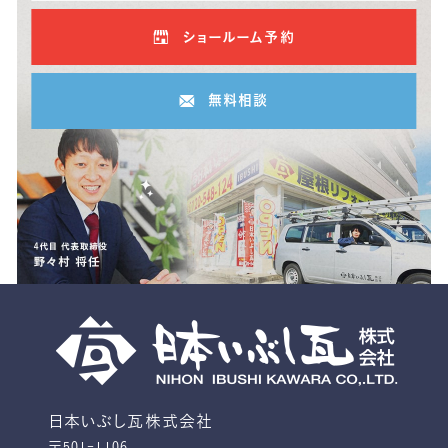
ショールーム予約
無料相談
日本いぶし瓦株式会社
〒501-1106