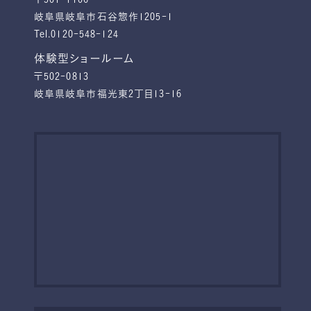
岐阜県岐阜市石谷惣作1205-1
Tel.0120-548-124
体験型ショールーム
〒502-0813
岐阜県岐阜市福光東2丁目13-16