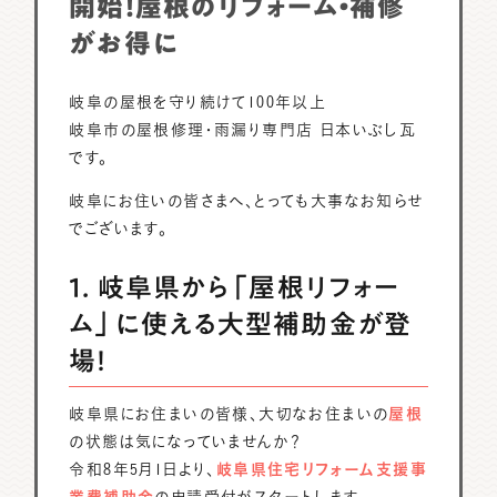
開始！屋根のリフォーム・補修
がお得に
岐阜の屋根を守り続けて100年以上
岐阜市の屋根修理・雨漏り専門店 日本いぶし瓦
です。
岐阜にお住いの皆さまへ、とっても大事なお知らせ
でございます。
1. 岐阜県から「屋根リフォー
ム」に使える大型補助金が登
場！
岐阜県にお住まいの皆様、大切なお住まいの
屋根
の状態は気になっていませんか？
令和8年5月1日より、
岐阜県住宅リフォーム支援事
業費補助金
の申請受付がスタートします。