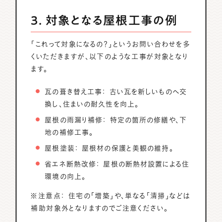
3. 対象となる屋根工事の例
「これって対象になるの？」というお問い合わせを多
くいただきますが、以下のような工事が対象となり
ます。
瓦の葺き替え工事： 古い瓦を新しいものへ交
換し、住まいの耐久性を向上。
屋根の雨漏り補修： 特定の箇所の修繕や、下
地の補修工事。
屋根塗装： 屋根材の保護と美観の維持。
省エネ断熱改修： 屋根の断熱材設置による住
環境の向上。
※注意点： 住宅の「増築」や、単なる「清掃」などは
補助対象外となりますのでご注意ください。