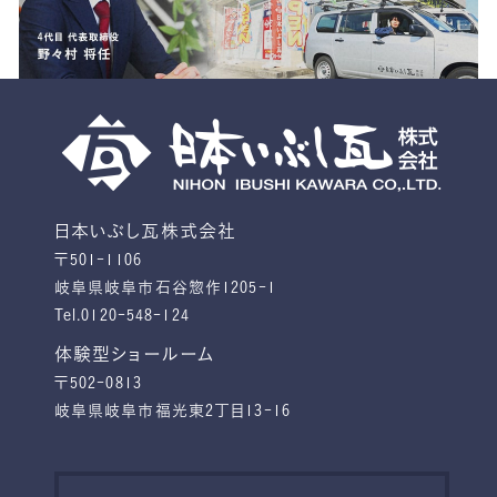
日本いぶし瓦株式会社
〒501-1106
岐阜県岐阜市石谷惣作1205-1
Tel.0120-548-124
体験型ショールーム
〒502-0813
岐阜県岐阜市福光東2丁目13-16