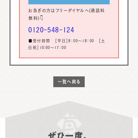
お急ぎの方はフリーダイヤルへ(通話料
無料)👇
0120-548-124
■受付時間 ［平日］8：00～18：00 ［土
日祝］10:00～17：00
一覧へ戻る
ぜひ一度、