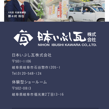
日本いぶし瓦株式会社
〒501-1106
岐阜県岐阜市石谷惣作1205-1
Tel.0120-548-124
体験型ショールーム
〒502-0813
岐阜県岐阜市福光東2丁目13-16