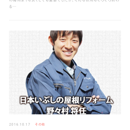
る…
2016.10.17
その他