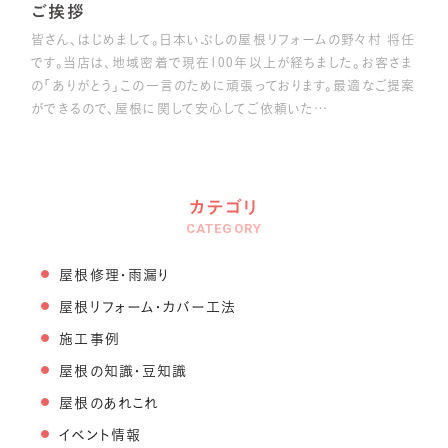
ご挨拶
皆さん、はじめまして。日本いぶしの屋根リフォームの野々村 将任
です。当店は、地域密着で現在100年以上が経ちました。お客さま
の「ありがとう」この一言のために頑張っております。最適なご提案
ができるので、屋根に関して安心してご依頼いた…
カテゴリ
CATEGORY
屋根修理・雨漏り
屋根リフォーム・カバー工法
施工事例
屋根の知識・豆知識
屋根のあれこれ
イベント情報