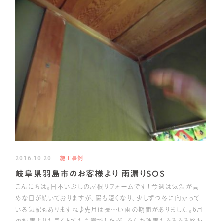
2016.10.20
施工事例
岐阜県羽島市のお客様より 雨漏りSOS
こんにちは。日本いぶしの屋根リフォームです！今週は気温が高
めな日が続いておりますが、陽も短くなり、少しずつ冬に向かって
いる気配もありますね♪先月は長～い雨の期間がありました。6月
の梅雨よりも長くとても憂鬱でしたが、そんな秋雨もそろそろ終わ