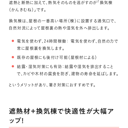
遮熱と断熱に加えて、熱気そのものを逃がすのが「換気棟
（かんきむね）」です。
換気棟は、屋根の一番高い場所（棟）に設置する通気口で、
自然対流によって屋根裏の熱や湿気を外へ排出します。
電気を使わず、24時間稼働： 電気を使わず、自然の力で
常に屋根裏を換気します。
既存の屋根にも後付け可能（屋根材による）
結露・湿気対策にも有効：結露や湿気を排出すること
で、カビや木材の腐食を防ぎ、建物の寿命を延ばします。
というメリットがあり、暑さ対策におすすめです。
遮熱材＋換気棟で快適性が大幅ア
ップ！