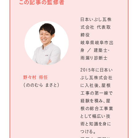
この記事の監修者
日本いぶし瓦株
式会社 代表取
締役
岐阜県岐阜市出
身 ／ 建築士・
雨漏り診断士
2015年に日本い
野々村 将任
ぶし瓦株式会社
（ののむら まさと）
に入社後、屋根
工事の第一線で
経験を積み、屋
根の総合工事業
として幅広い技
術と知識を身に
つける。