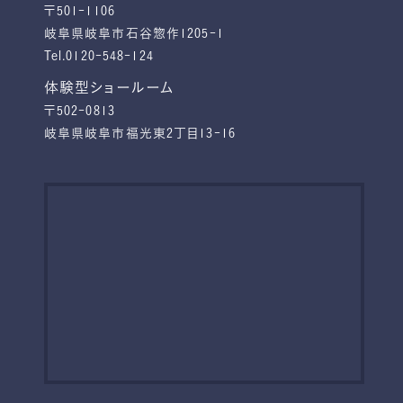
〒501-1106
岐阜県岐阜市石谷惣作1205-1
Tel.0120-548-124
体験型ショールーム
〒502-0813
岐阜県岐阜市福光東2丁目13-16