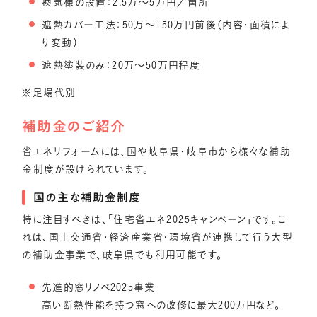
換気棟の設置：2.5万〜5万円／箇所
遮熱カバー工法：50万〜150万円前後（内容・面積によ
り変動）
遮熱塗装のみ：20万〜50万円程度
※足場代別
補助金のご紹介
省エネリフォームには、国や岐阜県・岐阜市から様々な補助
金制度が設けられています。
国の主な補助金制度
特に注目すべきは、「住宅省エネ2025キャンペーン」です。こ
れは、国土交通省・経済産業省・環境省が連携して行う大型
の補助金事業で、岐阜県でも利用可能です。
先進的窓リノベ2025事業
高い断熱性能を持つ窓への改修に最大200万円など。