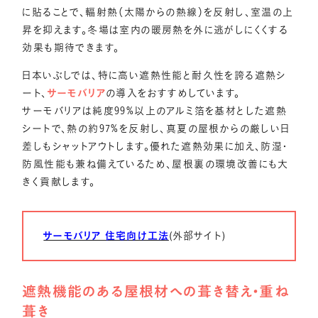
に貼ることで、輻射熱（太陽からの熱線）を反射し、室温の上
昇を抑えます。冬場は室内の暖房熱を外に逃がしにくくする
効果も期待できます。
日本いぶしでは、特に高い遮熱性能と耐久性を誇る遮熱シ
ート、
サーモバリア
の導入をおすすめしています。
サーモバリアは純度99%以上のアルミ箔を基材とした遮熱
シートで、熱の約97%を反射し、真夏の屋根からの厳しい日
差しもシャットアウトします。優れた遮熱効果に加え、防湿・
防風性能も兼ね備えているため、屋根裏の環境改善にも大
きく貢献します。
サーモバリア 住宅向け工法
(外部サイト)
遮熱機能のある屋根材への葺き替え・重ね
葺き