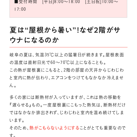
■受付時間 [平日]8:00～18:00 [土日祝]10:00～
17:00
夏は“屋根から暑い”！なぜ2階がサ
ウナになるのか
岐阜の夏は、気温35℃以上の猛暑日が続きます。屋根表面
の温度は直射日光で60〜70℃以上になることも。
この熱が屋根裏にこもると、2階の部屋の天井からじわじわ
と室内に熱が伝わり、エアコンをつけてもなかなか冷えませ
ん。
多くの家には断熱材が入っていますが、これは熱の移動を
『遅らせる』もの。一度屋根裏にこもった熱気は、断熱材だけ
ではなかなか排出されず、じわじわと室内を温め続けてしま
います。
そのため、
熱がこもらないようにする
ことがとても重要なので
す。