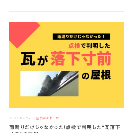
2025.07.22
屋根のあれこれ
雨漏りだけじゃなかった！点検で判明した“瓦落下