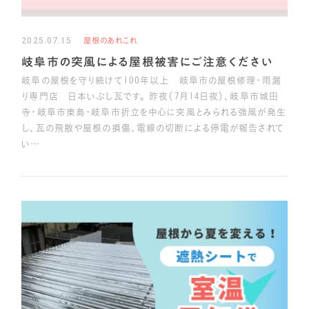
2025.07.15
屋根のあれこれ
岐阜市の突風による屋根被害にご注意ください
岐阜の屋根を守り続けて100年以上 岐阜市の屋根修理・雨漏
り専門店 日本いぶし瓦です。 昨夜（7月14日夜）、岐阜市城田
寺・岐阜市東島・岐阜市折立を中心に突風とみられる強風が発生
し、瓦の飛散や屋根の損傷、電線の切断による停電が報告されて
い…