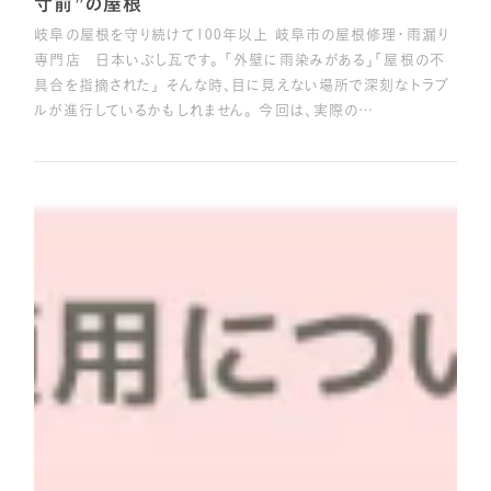
寸前”の屋根
岐阜の屋根を守り続けて100年以上 岐阜市の屋根修理・雨漏り
専門店 日本いぶし瓦です。 「外壁に雨染みがある」「屋根の不
具合を指摘された」 そんな時、目に見えない場所で深刻なトラブ
ルが進行しているかもしれません。 今回は、実際の…