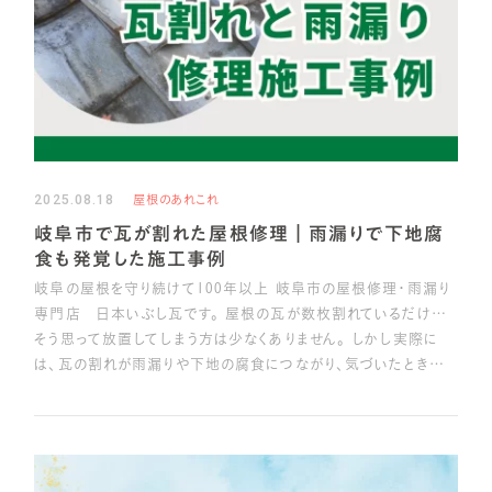
2025.08.18
屋根のあれこれ
岐阜市で瓦が割れた屋根修理｜雨漏りで下地腐
食も発覚した施工事例
岐阜の屋根を守り続けて100年以上 岐阜市の屋根修理・雨漏り
専門店 日本いぶし瓦です。 屋根の瓦が数枚割れているだけ…
そう思って放置してしまう方は少なくありません。 しかし実際に
は、瓦の割れが雨漏りや下地の腐食につながり、気づいたとき…