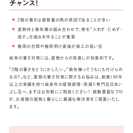
チャンス！
2階の暑さは屋根裏の熱が原因であることが多い
遮熱材と換気棟の組み合わせで、熱を「入れず・ためず・
逃す」仕組みを作ることが重要
梅雨の合間や梅雨明け直後が施工の狙い目
岐阜の暑さ対策には、屋根からの見直しが効果的です。
「2階の暑さをどうにかしたい」「換気棟ってうちにも付けられ
るの？」など、屋根の暑さ対策に関するお悩みは、創業100年
以上の実績を持つ岐阜市の屋根修理・雨漏り専門店日本い
ぶし瓦へ、まずはお気軽にご相談ください！ 経験豊富なプロ
が、お客様の屋根と暮らしに最適な解決策をご提案いたし
ます。