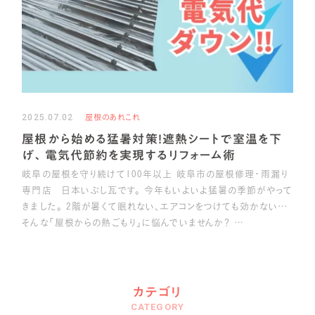
2025.07.02
屋根のあれこれ
屋根から始める猛暑対策！遮熱シートで室温を下
げ、電気代節約を実現するリフォーム術
岐阜の屋根を守り続けて100年以上 岐阜市の屋根修理・雨漏り
専門店 日本いぶし瓦です。 今年もいよいよ猛暑の季節がやって
きました。 2階が暑くて眠れない、エアコンをつけても効かない…
そんな「屋根からの熱ごもり」に悩んでいませんか？ …
カテゴリ
CATEGORY