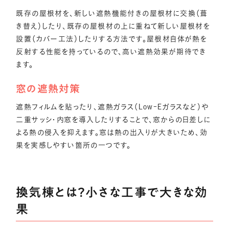
既存の屋根材を、新しい遮熱機能付きの屋根材に交換（葺
き替え）したり、既存の屋根材の上に重ねて新しい屋根材を
設置（カバー工法）したりする方法です。屋根材自体が熱を
反射する性能を持っているので、高い遮熱効果が期待でき
ます。
窓の遮熱対策
遮熱フィルムを貼ったり、遮熱ガラス（Low-Eガラスなど）や
二重サッシ・内窓を導入したりすることで、窓からの日差しに
よる熱の侵入を抑えます。窓は熱の出入りが大きいため、効
果を実感しやすい箇所の一つです。
換気棟とは？小さな工事で大きな効
果