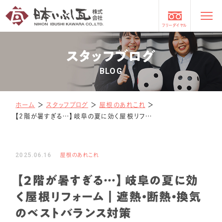
フリーダイヤル
スタッフブログ
BLOG
ホーム
＞
スタッフブログ
＞
屋根のあれこれ
＞
【2階が暑すぎる…】岐阜の夏に効く屋根リフォーム｜遮熱・断熱・換気のベストバランス対策
2025.06.16
屋根のあれこれ
【2階が暑すぎる…】岐阜の夏に効
く屋根リフォーム｜遮熱・断熱・換気
のベストバランス対策