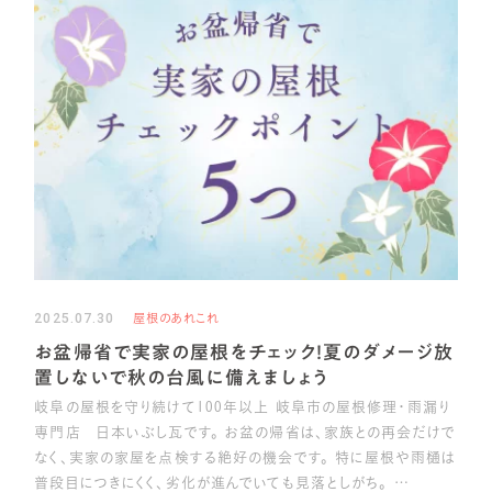
2025.07.30
屋根のあれこれ
お盆帰省で実家の屋根をチェック！夏のダメージ放
置しないで秋の台風に備えましょう
岐阜の屋根を守り続けて100年以上 岐阜市の屋根修理・雨漏り
専門店 日本いぶし瓦です。 お盆の帰省は、家族との再会だけで
なく、実家の家屋を点検する絶好の機会です。 特に屋根や雨樋は
普段目につきにくく、劣化が進んでいても見落としがち。 …