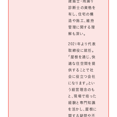
建築士・雨漏り
診断士の資格を
有し、住宅の構
造や施工、維持
管理に関する理
解も深い。
2021年より代表
取締役に就任。
「屋根を通じ、快
適な住空間を提
供することで社
会に役立つ会社
になります」とい
う経営理念のも
と、現場で培った
経験と専門知識
を活かし、屋根に
関する疑問や不