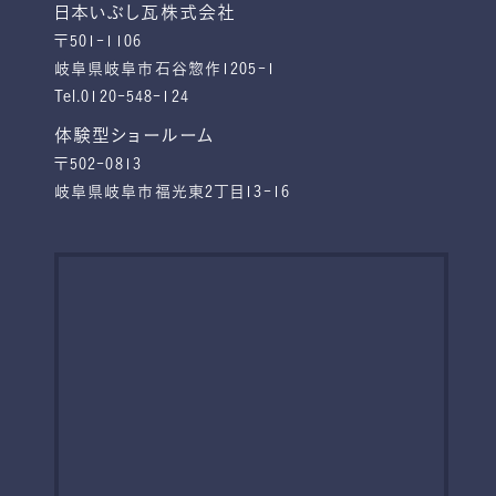
日本いぶし瓦株式会社
〒501-1106
岐阜県岐阜市石谷惣作1205-1
Tel.0120-548-124
体験型ショールーム
〒502-0813
岐阜県岐阜市福光東2丁目13-16