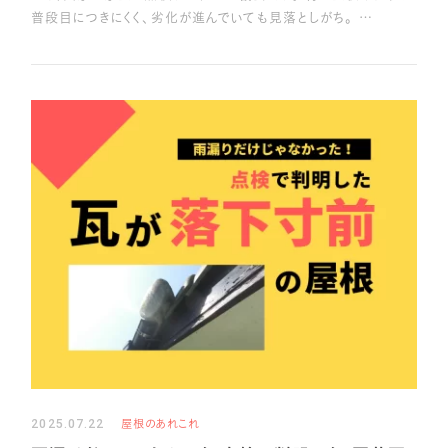
普段目につきにくく、劣化が進んでいても見落としがち。 …
2025.07.22
屋根のあれこれ