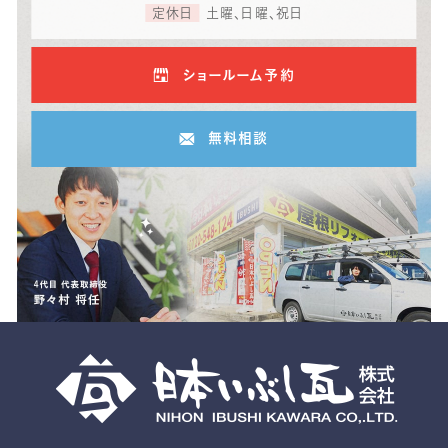
定休日
土曜、日曜、祝日
ショールーム予約
無料相談