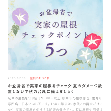
2025.07.30
屋根のあれこれ
お盆帰省で実家の屋根をチェック！夏のダメージ放
置しないで秋の台風に備えましょう
岐阜の屋根を守り続けて100年以上 岐阜市の屋根修理・雨漏り
専門店 日本いぶし瓦です。 お盆の帰省は、家族との再会だけで
なく、実家の家屋を点検する絶好の機会です。 特に屋根や雨樋は