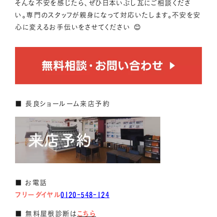
そんな不安を感じたら、ぜひ日本いぶし瓦にご相談くださ
い。専門のスタッフが親身になって対応いたします。不安を安
心に変えるお手伝いをさせてください 😊
■ 長良ショールーム来店予約
■ お電話
フリーダイヤル
0120-548-124
■ 無料屋根診断は
こちら