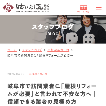
フリーダイヤル
スタッフブログ
BLOG
ホーム
＞
スタッフブログ
＞
屋根のあれこれ
＞
岐阜市で訪問業者に「屋根リフォームが必要」と言われて不安な方へ｜信頼できる業者の見極め方
2025.04.09
屋根のあれこれ
岐阜市で訪問業者に「屋根リフォー
ムが必要」と言われて不安な方へ｜
信頼できる業者の見極め方