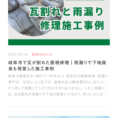
2025.08.18
屋根のあれこれ
岐阜市で瓦が割れた屋根修理｜雨漏りで下地腐
食も発覚した施工事例
岐阜の屋根を守り続けて100年以上 岐阜市の屋根修理・雨漏り
専門店 日本いぶし瓦です。 屋根の瓦が数枚割れているだけ…
そう思って放置してしまう方は少なくありません。 しかし実際に
は、瓦の割れが雨漏りや下地の腐食につながり、気づいたとき…