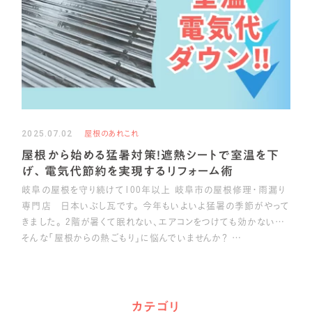
2025.07.02
屋根のあれこれ
屋根から始める猛暑対策！遮熱シートで室温を下
げ、電気代節約を実現するリフォーム術
岐阜の屋根を守り続けて100年以上 岐阜市の屋根修理・雨漏り
専門店 日本いぶし瓦です。 今年もいよいよ猛暑の季節がやって
きました。 2階が暑くて眠れない、エアコンをつけても効かない…
そんな「屋根からの熱ごもり」に悩んでいませんか？ …
カテゴリ