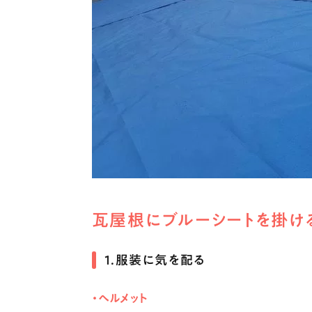
瓦屋根にブルーシートを掛け
1．服装に気を配る
・ヘルメット