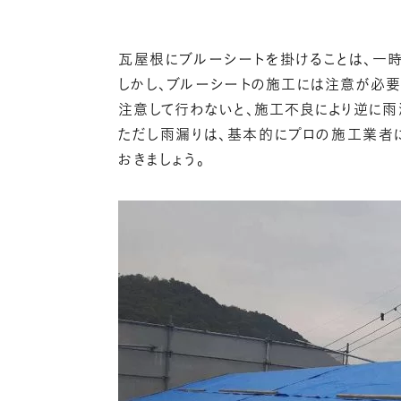
瓦屋根にブルーシートを掛けることは、一
しかし、ブルーシートの施工には注意が必要
注意して行わないと、施工不良により逆に雨
ただし雨漏りは、基本的にプロの施工業者
おきましょう。