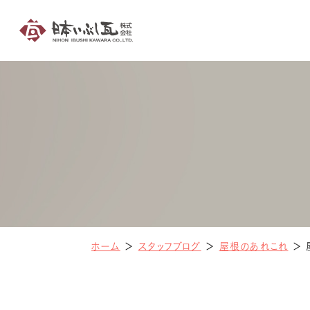
ホーム
＞
スタッフブログ
＞
屋根のあれこれ
＞