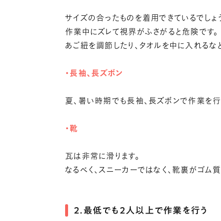
サイズの合ったものを着用できているでしょ
作業中にズレて視界がふさがると危険です。
あご紐を調節したり、タオルを中に入れるなど
・長袖、長ズボン
夏、暑い時期でも長袖、長ズボンで作業を行う
・靴
瓦は非常に滑ります。
なるべく、スニーカーではなく、靴裏がゴム質
2．最低でも2人以上で作業を行う