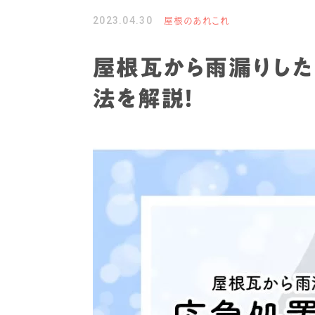
2023.04.30
屋根のあれこれ
屋根瓦から雨漏りした
法を解説！