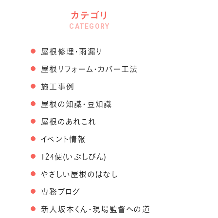
カテゴリ
CATEGORY
屋根修理・雨漏り
屋根リフォーム・カバー工法
施工事例
屋根の知識・豆知識
屋根のあれこれ
イベント情報
124便(いぶしびん)
やさしい屋根のはなし
専務ブログ
新人坂本くん・現場監督への道